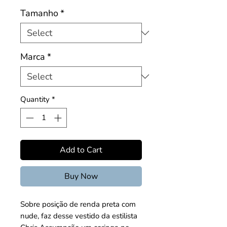
Tamanho
*
Marca
*
Quantity
*
Add to Cart
Buy Now
Sobre posição de renda preta com
nude, faz desse vestido da estilista