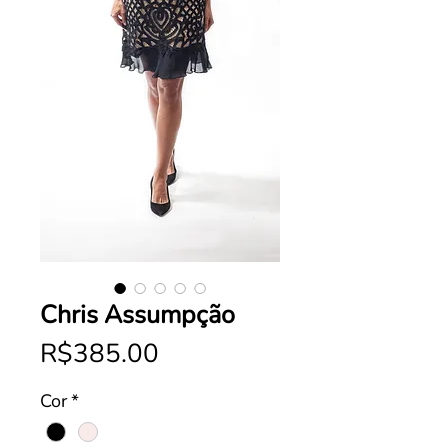
Chris Assumpção
Price
R$385.00
Cor
*