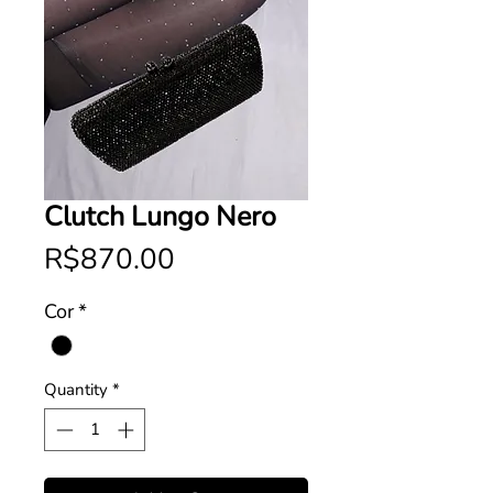
Clutch Lungo Nero
Price
R$870.00
Cor
*
Quantity
*