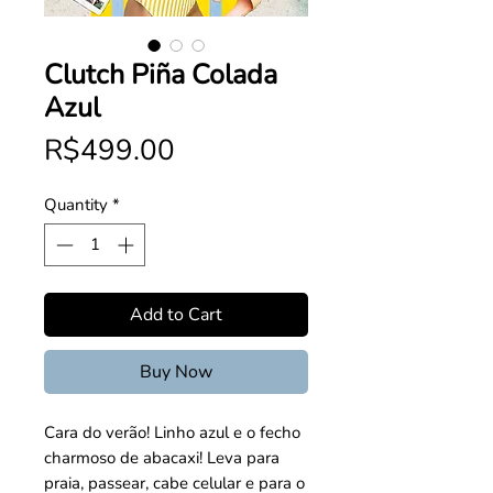
Clutch Piña Colada
Azul
Price
R$499.00
Quantity
*
Add to Cart
Buy Now
Cara do verão! Linho azul e o fecho 
charmoso de abacaxi! Leva para 
praia, passear, cabe celular e para o 