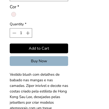
Cor
*
Quantity
*
Add to Cart
Buy Now
Vestido blush com detalhes de
babado nas mangas e nas
camadas. Zíper inivível e decote nas
costas criado pela estilista de Hong
Kong Sau Lee, desejadas pelas
jetsetters por criar modelos
atemporais com um toque