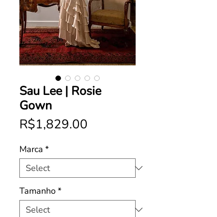
Sau Lee | Rosie
Gown
Price
R$1,829.00
Marca
*
Tamanho
*