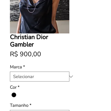
Christian Dior
Gambler
Preço
R$ 900,00
Marca
*
Cor
*
Tamanho
*