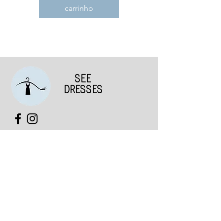
carrinho
SEE
DRESSES
Institucional
Quem Somos
Política de Compra do Consumidor
Prazo de Entrega
Trocas e devoluções
Política de Privacidade e Proteção de Dados Pessoais