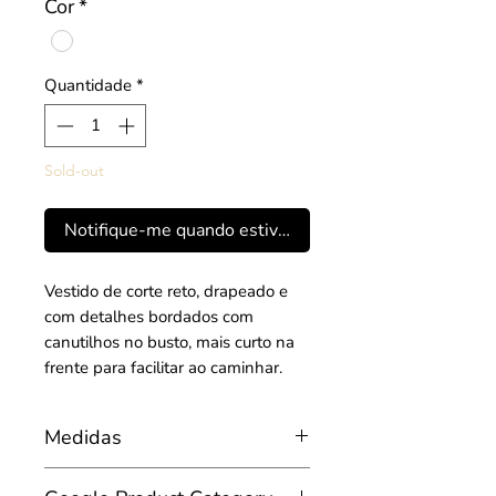
Cor
*
Quantidade
*
Sold-out
Notifique-me quando estiver disponível
Vestido de corte reto, drapeado e
com detalhes bordados com
canutilhos no busto, mais curto na
frente para facilitar ao caminhar.
Medidas
Busto: 86cm