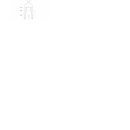
SEE
DRESSES
Institucional
Quem Somos
Política de Compra do Consumidor