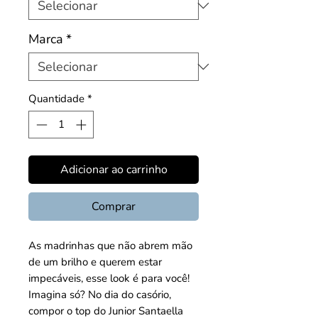
Marca
*
Quantidade
*
Adicionar ao carrinho
Comprar
As madrinhas que não abrem mão
de um brilho e querem estar
impecáveis, esse look é para você!
Imagina só? No dia do casório,
compor o top do Junior Santaella