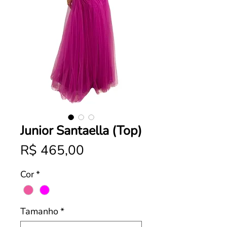
Junior Santaella (Top)
Preço
R$ 465,00
Cor
*
Tamanho
*