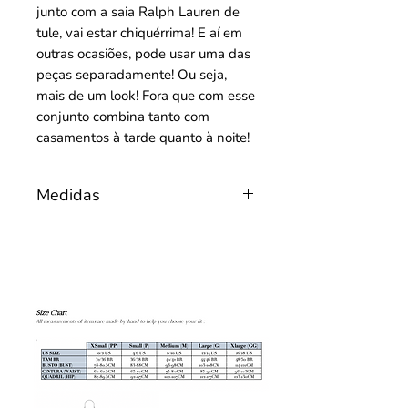
junto com a saia Ralph Lauren de
tule, vai estar chiquérrima! E aí em
outras ocasiões, pode usar uma das
peças separadamente! Ou seja,
mais de um look! Fora que com esse
conjunto combina tanto com
casamentos à tarde quanto à noite!
Medidas
Tamanho: 40/42Brasil