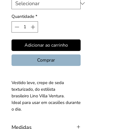
Quantidade
*
Adicionar ao carrinho
Comprar
Vestido leve, crepe de seda
texturizado, do estilista
brasileiro Lino Villa Ventura.
Ideal para usar em ocasiões durante
o dia.
Medidas