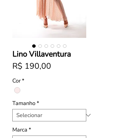
Lino Villaventura
Preço
R$ 190,00
Cor
*
Tamanho
*
Marca
*