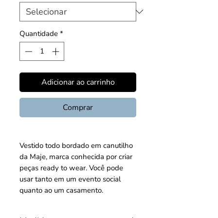
Quantidade
*
Adicionar ao carrinho
Comprar
Vestido todo bordado em canutilho
da Maje, marca conhecida por criar
peças ready to wear. Você pode
usar tanto em um evento social
quanto ao um casamento.