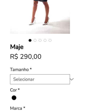
Maje
Preço
R$ 290,00
Tamanho
*
Cor
*
Marca
*